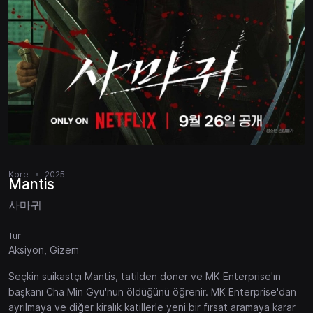
Kore
2025
Mantis
사마귀
Tür
Aksiyon, Gizem
Seçkin suikastçı Mantis, tatilden döner ve MK Enterprise'ın
başkanı Cha Min Gyu'nun öldüğünü öğrenir. MK Enterprise'dan
ayrılmaya ve diğer kiralık katillerle yeni bir fırsat aramaya karar