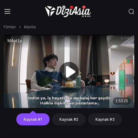
Filmler
Mantis
Kaynak #1
Kaynak #2
Kaynak #3