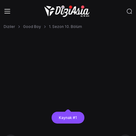
Diziler
Good Boy
1. Sezon 10. Bölüm
Kaynak #1