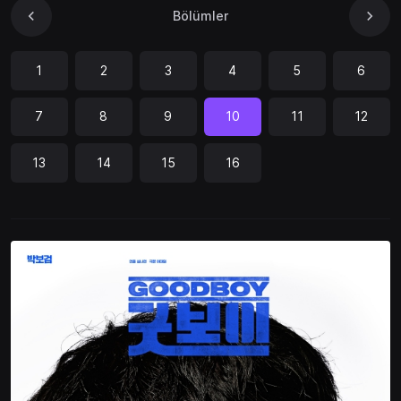
Bölümler
1
2
3
4
5
6
7
8
9
10
11
12
13
14
15
16