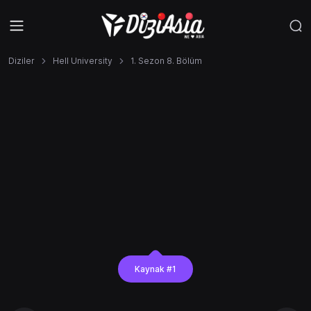
Diziler
Hell University
1. Sezon 8. Bölüm
Kaynak #1