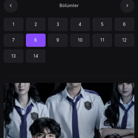
Bölümler
1
2
3
4
5
6
7
8
9
10
11
12
13
14