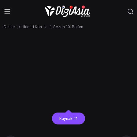
Diziler
Ikinari Kon
1. Sezon 10. Bölüm
Kaynak #1