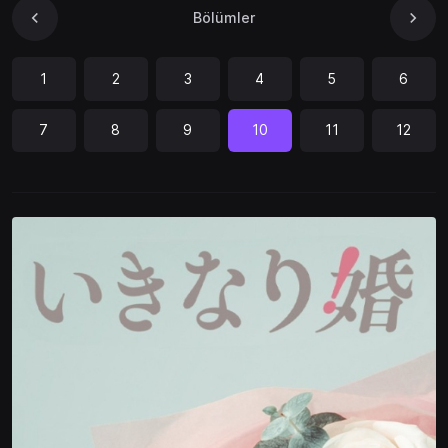
Bölümler
1
2
3
4
5
6
7
8
9
10
11
12