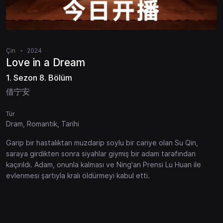
Çin
2024
Love in a Dream
1. Sezon 8. Bölüm
借宁安
Tür
Dram, Romantik, Tarihi
Garip bir hastalıktan muzdarip soylu bir cariye olan Su Qin,
saraya girdikten sonra siyahlar giymiş bir adam tarafından
kaçırıldı. Adam, onunla kalması ve Ning'an Prensi Lu Huan ile
evlenmesi şartıyla kralı öldürmeyi kabul etti.