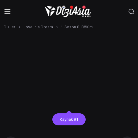
Diziler
Love in a Dream
1. Sezon 8. Bölüm
Kaynak #1