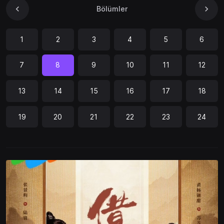
Bölümler
1
2
3
4
5
6
7
8
9
10
11
12
13
14
15
16
17
18
19
20
21
22
23
24