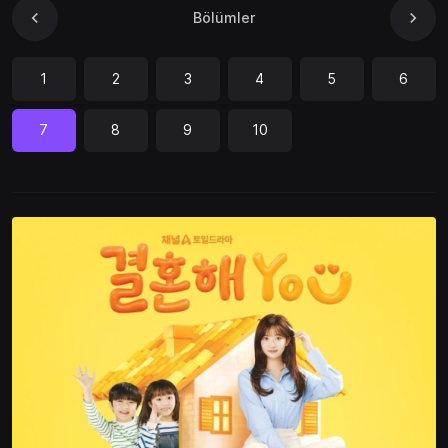
Bölümler
1
2
3
4
5
6
7
8
9
10