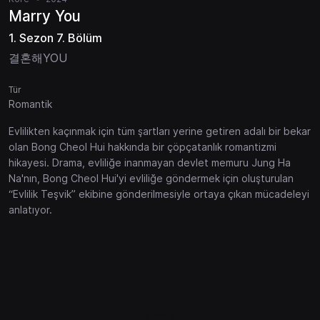
Marry You
1. Sezon 7. Bölüm
결혼해YOU
Tür
Romantik
Evlilikten kaçınmak için tüm şartları yerine getiren adalı bir bekar
olan Bong Cheol Hui hakkında bir çöpçatanlık romantizmi
hikayesi. Drama, evliliğe inanmayan devlet memuru Jung Ha
Na'nın, Bong Cheol Hui'yi evliliğe göndermek için oluşturulan
“Evlilik Teşvik” ekibine gönderilmesiyle ortaya çıkan mücadeleyi
anlatıyor.
gtaworld