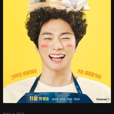
Kore
2024