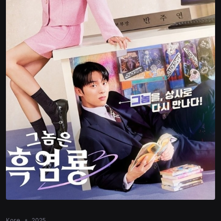
Kore
2025