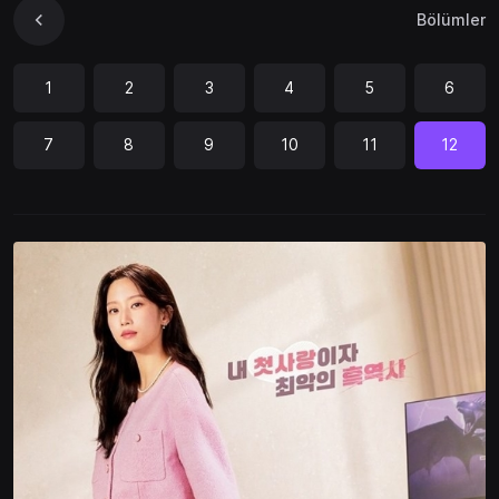
Bölümler
1
2
3
4
5
6
7
8
9
10
11
12