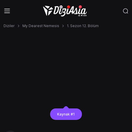
Diziler
My Dearest Nemesis
1. Sezon 12. Bölüm
Kaynak #1