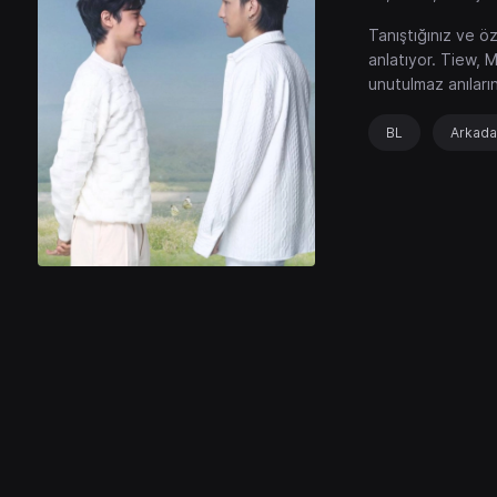
Tanıştığınız ve öz
anlatıyor. Tiew, M
unutulmaz anıları
BL
Arkada