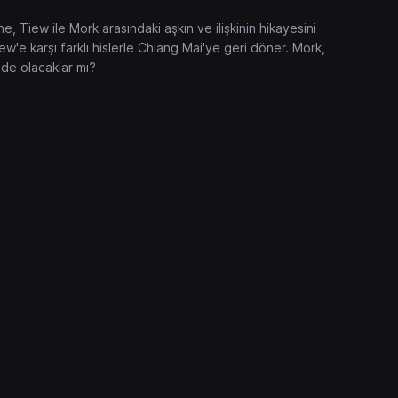
, Tiew ile Mork arasındaki aşkın ve ilişkinin hikayesini
ew'e karşı farklı hislerle Chiang Mai'ye geri döner. Mork,
de olacaklar mı?