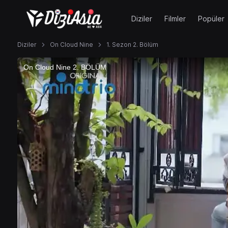
Diziler
Filmler
Popüler
Diziler
On Cloud Nine
1. Sezon 2. Bölüm