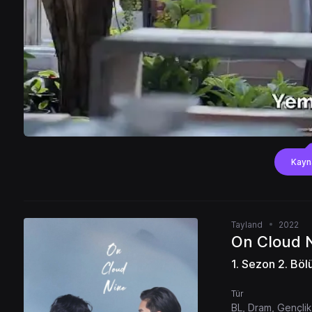
Kayn
Tayland
2022
On Cloud 
1. Sezon 2. Bö
Tür
BL, Dram, Gençlik