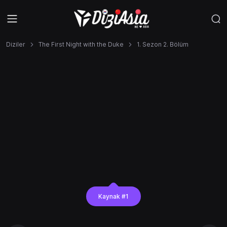
Diziler
The First Night with the Duke
1. Sezon 2. Bölüm
Kaynak #1