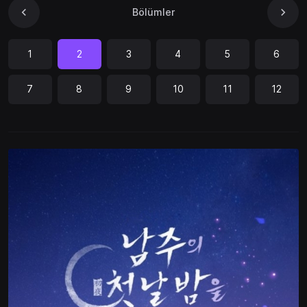
Bölümler
1
2
3
4
5
6
7
8
9
10
11
12