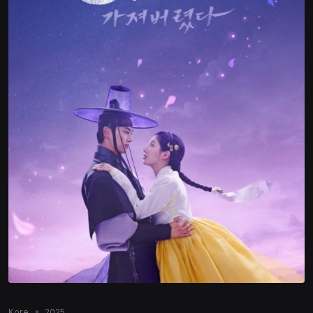
Kore
2025