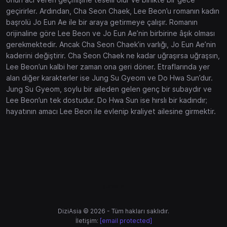
geçirirler. Ardından, Cha Seon Chaek, Lee Beon’u romanın kadın
başrolü Jo Eun Ae ile bir araya getirmeye çalışır. Romanın
orijinaline göre Lee Beon ve Jo Eun Ae’nin birbirine âşık olması
gerekmektedir. Ancak Cha Seon Chaek’in varlığı, Jo Eun Ae’nin
kaderini değiştirir. Cha Seon Chaek ne kadar uğraşırsa uğraşsın,
Lee Beon’un kalbi her zaman ona geri döner. Etraflarında yer
alan diğer karakterler ise Jung Su Gyeom ve Do Hwa Sun’dur.
Jung Su Gyeom, soylu bir aileden gelen genç bir subaydır ve
Lee Beon’un tek dostudur. Do Hwa Sun ise hırslı bir kadındır;
hayatının amacı Lee Beon ile evlenip kraliyet ailesine girmektir.
gtaworld
DiziAsia © 2026 - Tüm hakları saklıdır.
İletişim:
[email protected]