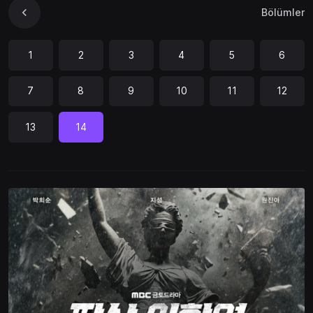
Bölümler
1
2
3
4
5
6
7
8
9
10
11
12
13
14