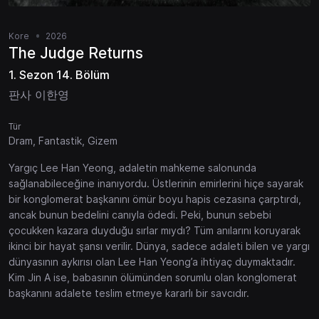
Kore
2026
The Judge Returns
1. Sezon 14. Bölüm
판사 이한영
Tür
Dram, Fantastik, Gizem
Yargıç Lee Han Yeong, adaletin mahkeme salonunda
sağlanabileceğine inanıyordu. Üstlerinin emirlerini hiçe sayarak
bir konglomerat başkanını ömür boyu hapis cezasına çarptırdı,
ancak bunun bedelini canıyla ödedi. Peki, bunun sebebi
çocukken kazara duyduğu sırlar mıydı? Tüm anılarını koruyarak
ikinci bir hayat şansı verilir. Dünya, sadece adaleti bilen ve yargı
dünyasının aykırısı olan Lee Han Yeong’a ihtiyaç duymaktadır.
Kim Jin A ise, babasının ölümünden sorumlu olan konglomerat
başkanını adalete teslim etmeye kararlı bir savcıdır.