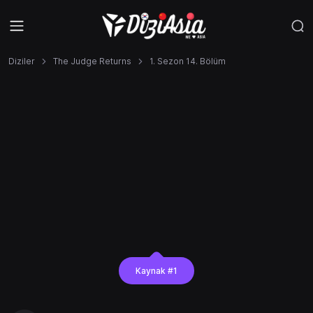
Diziler
The Judge Returns
1. Sezon 14. Bölüm
Kaynak #1