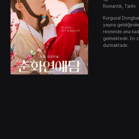
Romantik, Tarihi
Kurgusal Dongbang
yaşına geldiğinde
resminde ana kadı
gelmektedir. En ze
durmaktadır.