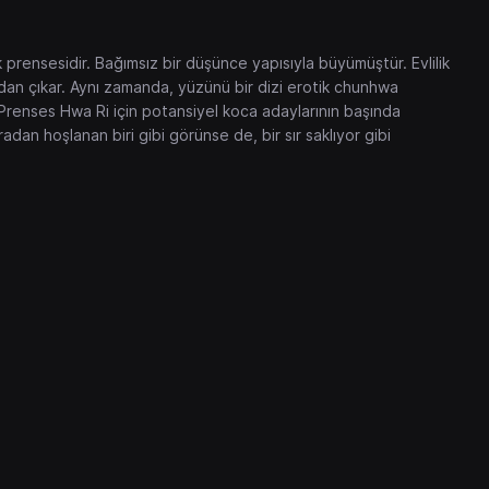
prensesidir. Bağımsız bir düşünce yapısıyla büyümüştür. Evlilik
ydan çıkar. Aynı zamanda, yüzünü bir dizi erotik chunhwa
 Prenses Hwa Ri için potansiyel koca adaylarının başında
dan hoşlanan biri gibi görünse de, bir sır saklıyor gibi