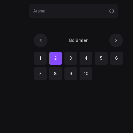
Bölümler
1
2
3
4
5
6
7
8
9
10