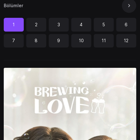
Bölümler
1
2
3
4
5
6
7
8
9
10
11
12