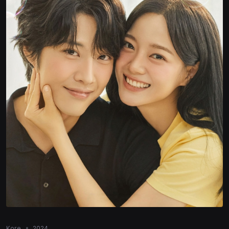
Kore
2024