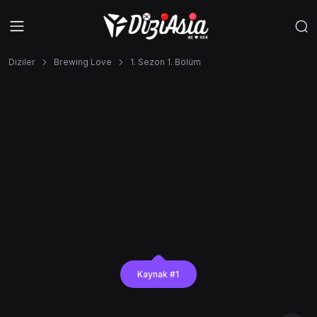
Diziler
Brewing Love
1. Sezon 1. Bölüm
Kaynak #1