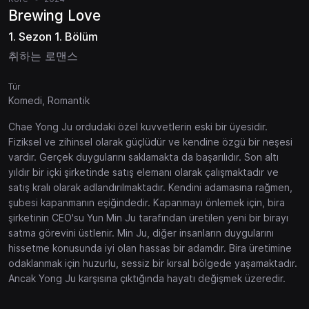
Brewing Love
1. Sezon 1. Bölüm
취하는 로맨스
Tür
Komedi, Romantik
Chae Yong Ju ordudaki özel kuvvetlerin eski bir üyesidir.
Fiziksel ve zihinsel olarak güçlüdür ve kendine özgü bir neşesi
vardır. Gerçek duygularını saklamakta da başarılıdır. Son altı
yıldır bir içki şirketinde satış elemanı olarak çalışmaktadır ve
satış kralı olarak adlandırılmaktadır. Kendini adamasına rağmen,
şubesi kapanmanın eşiğindedir. Kapanmayı önlemek için, bira
şirketinin CEO'su Yun Min Ju tarafından üretilen yeni bir birayı
satma görevini üstlenir. Min Ju, diğer insanların duygularını
hissetme konusunda iyi olan hassas bir adamdır. Bira üretimine
odaklanmak için huzurlu, sessiz bir kırsal bölgede yaşamaktadır.
Ancak Yong Ju karşısına çıktığında hayatı değişmek üzeredir.