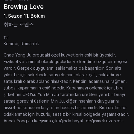
Brewing Love
1. Sezon 11. Bölüm
취하는 로맨스
Tür
Komedi, Romantik
Chae Yong Ju ordudaki özel kuvvetlerin eski bir üyesidir.
Fiziksel ve zihinsel olarak güçlüdür ve kendine özgü bir neşesi
vardır. Gerçek duygularını saklamakta da başarılıdır. Son altı
yıldır bir içki şirketinde satış elemanı olarak çalışmaktadır ve
satış kralı olarak adlandırılmaktadır. Kendini adamasına rağmen,
şubesi kapanmanın eşiğindedir. Kapanmayı önlemek için, bira
şirketinin CEO'su Yun Min Ju tarafından üretilen yeni bir birayı
satma görevini üstlenir. Min Ju, diğer insanların duygularını
hissetme konusunda iyi olan hassas bir adamdır. Bira üretimine
odaklanmak için huzurlu, sessiz bir kırsal bölgede yaşamaktadır.
Ancak Yong Ju karşısına çıktığında hayatı değişmek üzeredir.