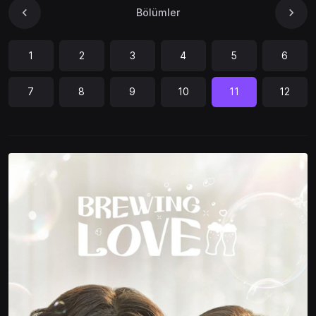
Bölümler
1
2
3
4
5
6
7
8
9
10
11
12