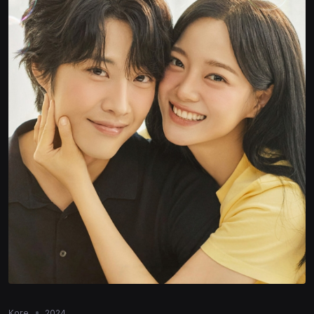
Kore
2024