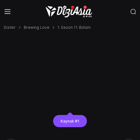
Diziler
Brewing Love
1. Sezon 11. Bölüm
Kaynak #1