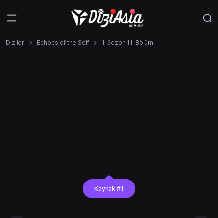
Diziler
Echoes of the Self
1. Sezon 11. Bölüm
Kaynak #1