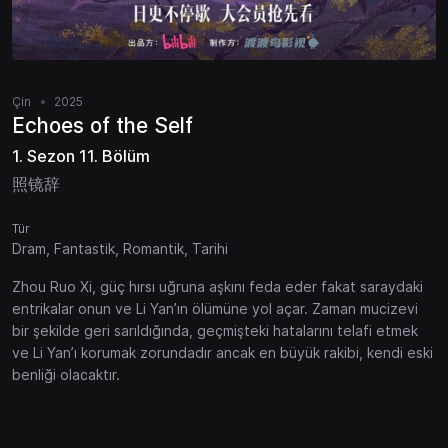
Çin
2025
Echoes of the Self
1. Sezon 11. Bölüm
照镜辞
Tür
Dram, Fantastik, Romantik, Tarihi
Zhou Ruo Xi, güç hırsı uğruna aşkını feda eder fakat saraydaki
entrikalar onun ve Li Yan’ın ölümüne yol açar. Zaman mucizevi
bir şekilde geri sarıldığında, geçmişteki hatalarını telafi etmek
ve Li Yan’ı korumak zorundadır ancak en büyük rakibi, kendi eski
benliği olacaktır.