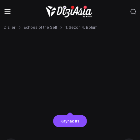
Diziler
Echoes of the Self
1. Sezon 4. Bölüm
Kaynak #1