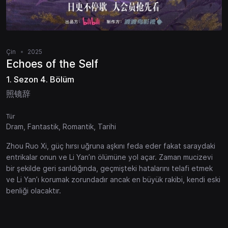
Çin
2025
Echoes of the Self
1. Sezon 4. Bölüm
照镜辞
Tür
Dram, Fantastik, Romantik, Tarihi
Zhou Ruo Xi, güç hırsı uğruna aşkını feda eder fakat saraydaki
entrikalar onun ve Li Yan’ın ölümüne yol açar. Zaman mucizevi
bir şekilde geri sarıldığında, geçmişteki hatalarını telafi etmek
ve Li Yan’ı korumak zorundadır ancak en büyük rakibi, kendi eski
benliği olacaktır.