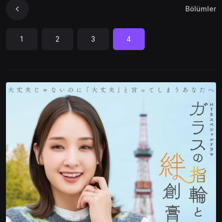
Bölümler
1
2
3
4