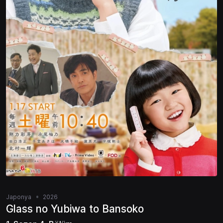
Japonya
2026
Glass no Yubiwa to Bansoko