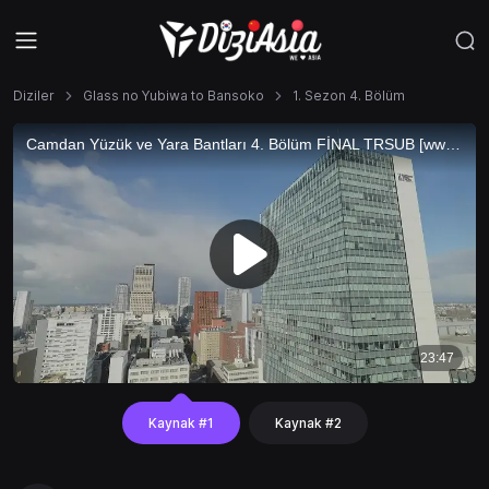
Diziler
Glass no Yubiwa to Bansoko
1. Sezon 4. Bölüm
Kaynak #1
Kaynak #2