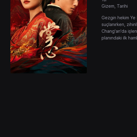
Gizem, Tarihi
Gezgin hekim Ye Pi
suçlanırken, zihi
Chang'an'da işlen
planındaki ilk ha