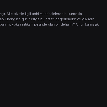
şır. Mistisizmle ilgili tıbbi müdahalelerde bulunmakla
o Cheng ise güç hırsıyla bu fırsatı değerlendirir ve yükselir.
rban mı, yoksa intikam peşinde olan bir deha mı? Onun karmaşık