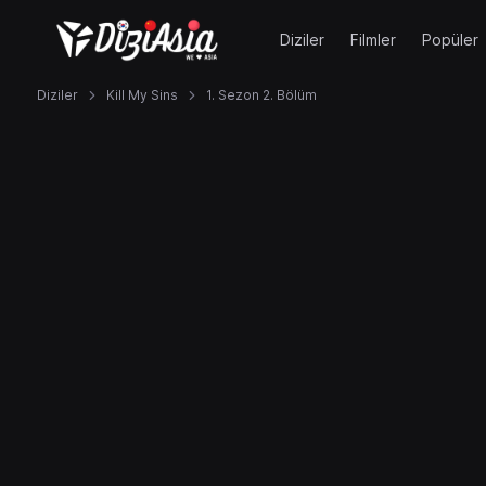
Diziler
Filmler
Popüler
Diziler
Kill My Sins
1. Sezon 2. Bölüm