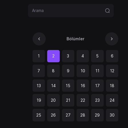
Bölümler
1
2
3
4
5
6
7
8
9
10
11
12
13
14
15
16
17
18
19
20
21
22
23
24
25
26
27
28
29
30