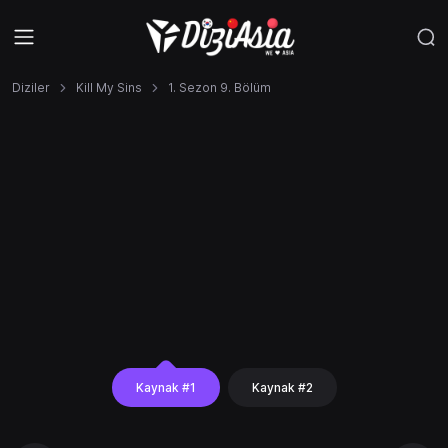
Diziler
Kill My Sins
1. Sezon 9. Bölüm
Kaynak #1
Kaynak #2