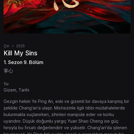
Çin
2025
Kill My Sins
1. Sezon 9. Bölüm
掌心
Tür
Gizem, Tarihi
Gezgin hekim Ye Ping An, eski ve gizemli bir davaya karışmış bir
şekilde Chang'an'a ulaşır. Mistisizmle ilgili tıbbi müdahalelerde
bulunmakla suçlanırken, zihinleri manipüle eder ve korku
uyandırır. Düşük doğumlu yargıç Yuan Shao Cheng ise güç
hırsıyla bu fırsatı değerlendirir ve yükselir. Chang'an'da işlenen