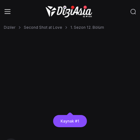
Diziler
Second Shot at Love
1. Sezon 12. Bölüm
Kaynak #1