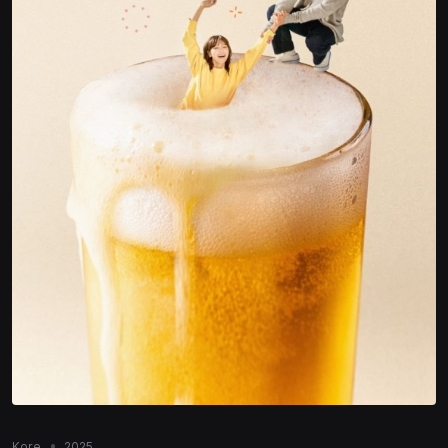
Kore
2025