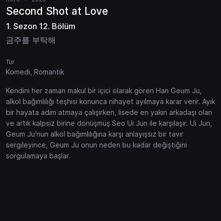
Second Shot at Love
1. Sezon 12. Bölüm
금주를 부탁해
Tür
Komedi, Romantik
Kendini her zaman makul bir içici olarak gören Han Geum Ju,
alkol bağımlılığı teşhisi konunca nihayet ayılmaya karar verir. Ayık
bir hayata adım atmaya çalışırken, lisede en yakın arkadaşı olan
ve artık kalpsiz birine dönüşmüş Seo Ui Jun ile karşılaşır. Ui Jun,
Geum Ju’nun alkol bağımlılığına karşı anlayışsız bir tavır
sergileyince, Geum Ju onun neden bu kadar değiştiğini
sorgulamaya başlar.