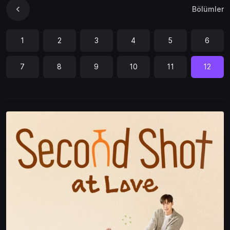
Bölümler
1
2
3
4
5
6
7
8
9
10
11
12