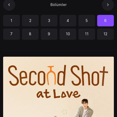
Bölümler
1
2
3
4
5
6
7
8
9
10
11
12