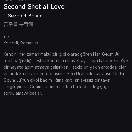
Second Shot at Love
1. Sezon 6. Bölüm
금주를 부탁해
Tür
Komedi, Romantik
Kendini her zaman makul bir içici olarak gören Han Geum Ju,
alkol bağımlılığı teşhisi konunca nihayet ayılmaya karar verir. Ayık
bir hayata adım atmaya çalışırken, lisede en yakın arkadaşı olan
ve artık kalpsiz birine dönüşmüş Seo Ui Jun ile karşılaşır. Ui Jun,
Geum Ju’nun alkol bağımlılığına karşı anlayışsız bir tavır
sergileyince, Geum Ju onun neden bu kadar değiştiğini
sorgulamaya başlar.