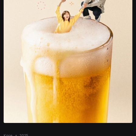
Kore
2025