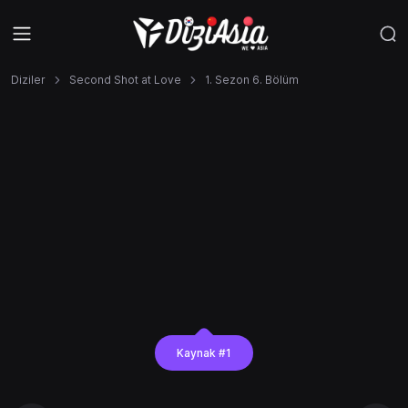
Diziler
Second Shot at Love
1. Sezon 6. Bölüm
Kaynak #1