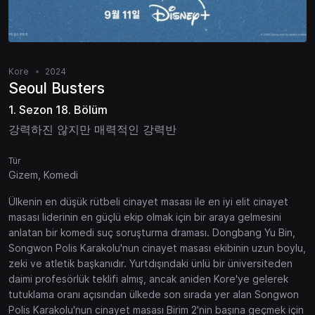
Kore
2024
Seoul Busters
1. Sezon 18. Bölüm
강력하진 않지만 매력적인 강력반
Tür
Gizem, Komedi
Ülkenin en düşük rütbeli cinayet masası ile en iyi elit cinayet
masası liderinin en güçlü ekip olmak için bir araya gelmesini
anlatan bir komedi suç soruşturma draması. Dongbang Yu Bin,
Songwon Polis Karakolu'nun cinayet masası ekibinin uzun boylu,
zeki ve atletik başkanıdır. Yurtdışındaki ünlü bir üniversiteden
daimi profesörlük teklifi almış, ancak aniden Kore'ye gelerek
tutuklama oranı açısından ülkede son sırada yer alan Songwon
Polis Karakolu'nun cinayet masası Birim 2'nin başına geçmek için