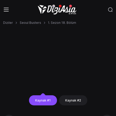
Diziler
Seoul Busters
1. Sezon 18. Bölüm
Kaynak #1
Kaynak #2