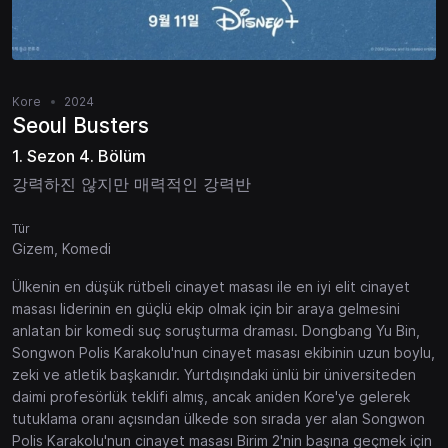
Kore
2024
Seoul Busters
1. Sezon 4. Bölüm
강력하진 않지만 매력적인 강력반
Tür
Gizem, Komedi
Ülkenin en düşük rütbeli cinayet masası ile en iyi elit cinayet
masası liderinin en güçlü ekip olmak için bir araya gelmesini
anlatan bir komedi suç soruşturma draması. Dongbang Yu Bin,
Songwon Polis Karakolu'nun cinayet masası ekibinin uzun boylu,
zeki ve atletik başkanıdır. Yurtdışındaki ünlü bir üniversiteden
daimi profesörlük teklifi almış, ancak aniden Kore'ye gelerek
tutuklama oranı açısından ülkede son sırada yer alan Songwon
Polis Karakolu'nun cinayet masası Birim 2'nin başına geçmek için