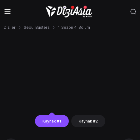
Diziler
Seoul Busters
1. Sezon 4. Bölüm
Kaynak #1
Kaynak #2