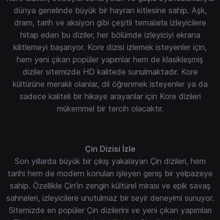
dünya genelinde büyük bir hayran kitlesine sahip. Aşk,
dram, tarih ve aksiyon gibi çeşitli temalarla izleyicilere
hitap eden bu diziler, her bölümde izleyiciyi ekrana
kilitlemeyi başarıyor. Kore dizisi izlemek isteyenler için,
hem yeni çıkan popüler yapımlar hem de klasikleşmiş
diziler sitemizde HD kalitede sunulmaktadır. Kore
kültürüne meraklı olanlar, dil öğrenmek isteyenler ya da
sadece kaliteli bir hikaye arayanlar için Kore dizileri
mükemmel bir tercih olacaktır.
Çin Dizisi İzle
Son yıllarda büyük bir çıkış yakalayan Çin dizileri, hem
tarihi hem de modern konuları işleyen geniş bir yelpazeye
sahip. Özellikle Çin’in zengin kültürel mirası ve epik savaş
sahneleri, izleyicilere unutulmaz bir seyir deneyimi sunuyor.
Sitemizde en popüler Çin dizilerini ve yeni çıkan yapımları