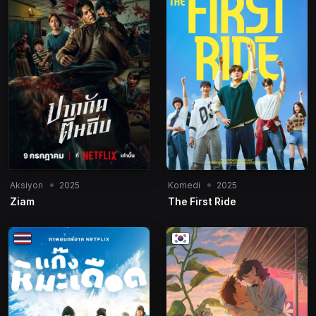
Aksiyon
2025
Komedi
2025
Ziam
The First Ride