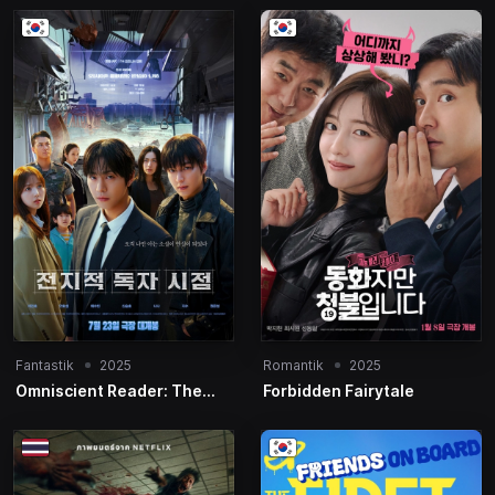
Fantastik
2025
Romantik
2025
Omniscient Reader: The
Forbidden Fairytale
Prophecy