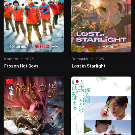
Komedi
2025
Romantik
2025
Frozen Hot Boys
Lost in Starlight