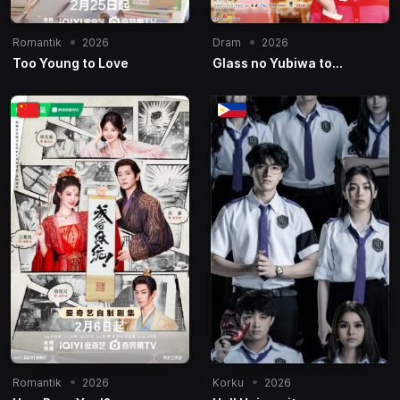
Romantik
2026
Dram
2026
Too Young to Love
Glass no Yubiwa to
Bansoko
Romantik
2026
Korku
2026