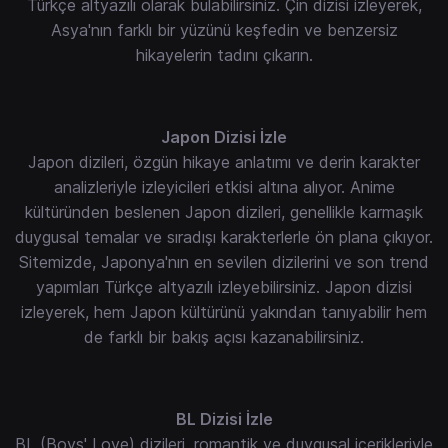
Türkçe altyazılı olarak bulabilirsiniz. Çin dizisi izleyerek,
Asya'nın farklı bir yüzünü keşfedin ve benzersiz
hikayelerin tadını çıkarın.
Japon Dizisi İzle
Japon dizileri, özgün hikaye anlatımı ve derin karakter
analizleriyle izleyicileri etkisi altına alıyor. Anime
kültüründen beslenen Japon dizileri, genellikle karmaşık
duygusal temalar ve sıradışı karakterlerle ön plana çıkıyor.
Sitemizde, Japonya'nın en sevilen dizilerini ve son trend
yapımları Türkçe altyazılı izleyebilirsiniz. Japon dizisi
izleyerek, hem Japon kültürünü yakından tanıyabilir hem
de farklı bir bakış açısı kazanabilirsiniz.
BL Dizisi İzle
BL (Boys' Love) dizileri, romantik ve duygusal içerikleriyle