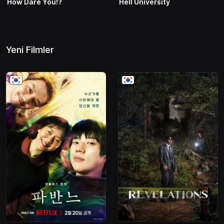
How Dare You!?
Hell University
Yeni Filmler