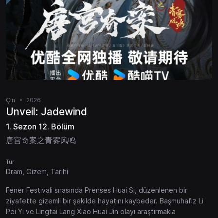
Çin
2026
Unveil: Jadewind
1. Sezon 12. Bölüm
唐宫奇案之青雾风鸣
Tür
Dram, Gizem, Tarihi
Fener Festivali sırasında Prenses Huai Si, düzenlenen bir
ziyafette gizemli bir şekilde hayatını kaybeder. Başmuhafız Li
Pei Yi ve Lingtai Lang Xiao Huai Jin olayı araştırmakla