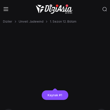
Diziler
Unveil: Jadewind
1. Sezon 12. Bölüm
Kaynak #1