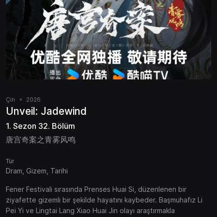
Çin
2026
Unveil: Jadewind
1. Sezon 32. Bölüm
唐宫奇案之青雾风鸣
Tür
Dram, Gizem, Tarihi
Fener Festivali sırasında Prenses Huai Si, düzenlenen bir
ziyafette gizemli bir şekilde hayatını kaybeder. Başmuhafız Li
Pei Yi ve Lingtai Lang Xiao Huai Jin olayı araştırmakla