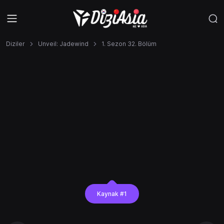
Diziler
Unveil: Jadewind
1. Sezon 32. Bölüm
Kaynak #1