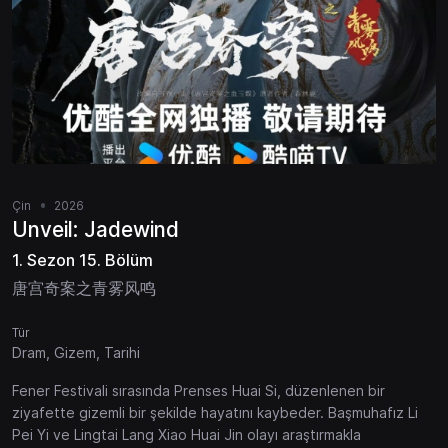
Çin
2026
Unveil: Jadewind
1. Sezon 15. Bölüm
唐宫奇案之青雾风鸣
Tür
Dram, Gizem, Tarihi
Fener Festivali sırasında Prenses Huai Si, düzenlenen bir
ziyafette gizemli bir şekilde hayatını kaybeder. Başmuhafız Li
Pei Yi ve Lingtai Lang Xiao Huai Jin olayı araştırmakla