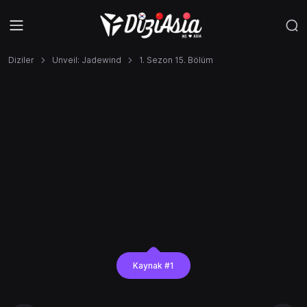
Diziler
Unveil: Jadewind
1. Sezon 15. Bölüm
Kaynak #1