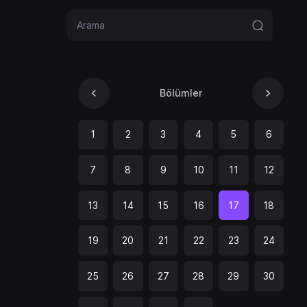
Bölümler
1
2
3
4
5
6
7
8
9
10
11
12
13
14
15
16
17
18
19
20
21
22
23
24
25
26
27
28
29
30